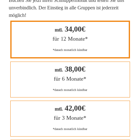
Buchen Sie jetzt Ihren Schnuppermonat und testen Sie uns
unverbindlich. Der Einstieg in alle Gruppen ist jederzeit
möglich!
34,00€
mtl.
für 12 Monate*
*danach monatlich kündbar
38,00€
mtl.
für 6 Monate*
*danach monatlich kündbar
42,00€
mtl.
für 3 Monate*
*danach monatlich kündbar