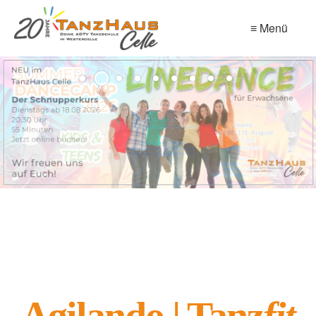
≡ Menü