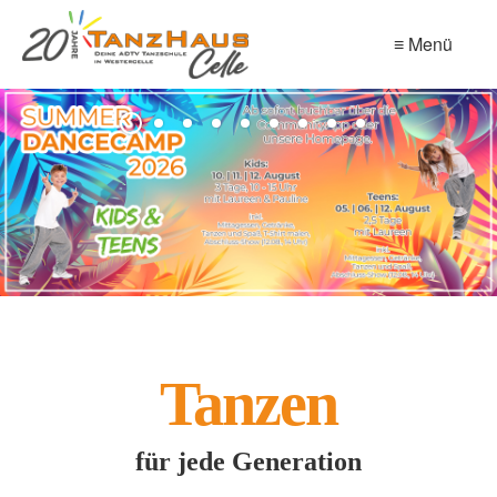
≡ Menü
Tanzen
für jede Generation