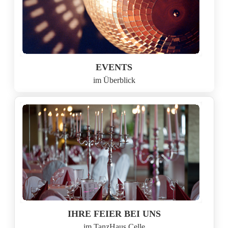
EVENTS
im Überblick
IHRE FEIER BEI UNS
im TanzHaus Celle