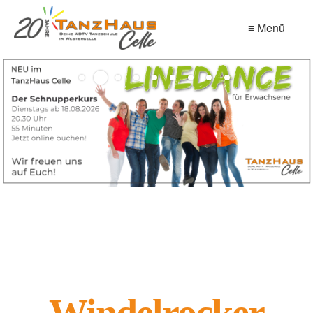
≡ Menü