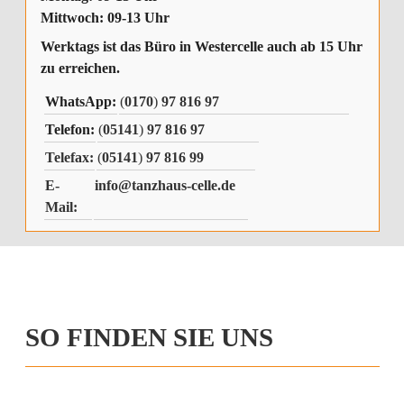
Mittwoch: 09-13 Uhr
Werktags ist das Büro in Westercelle auch ab 15 Uhr
zu erreichen.
WhatsApp:
(
0170
)
97 816 97
Telefon:
(
05141
)
97 816 97
Telefax:
(
05141
)
97 816 99
E-
info@tanzhaus-celle.de
Mail:
SO FINDEN SIE UNS