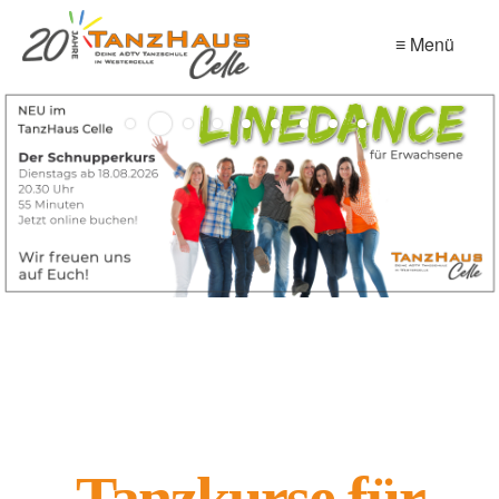
≡ Menü