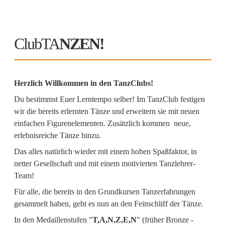
ClubTA
NZEN!
Herzlich Willkommen in den TanzClubs!
Du bestimmst Euer Lerntempo selber! Im TanzClub festigen
wir die bereits erlernten Tänze und erweitern sie mit neuen
einfachen Figurenelementen. Zusätzlich kommen neue,
erlebnisreiche Tänze hinzu.
Das alles natürlich wieder mit einem hohen Spaßfaktor, in
netter Gesellschaft und mit einem motivierten Tanzlehrer-
Team!
Für alle, die bereits in den Grundkursen Tanzerfahrungen
gesammelt haben, geht es nun an den Feinschliff der Tänze.
In den Medaillenstufen "
T,
A,
N,Z,E,N
" (früher Bronze -