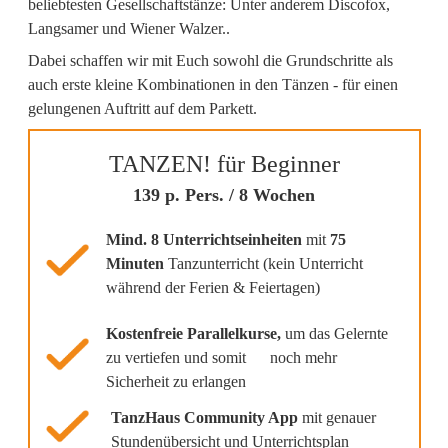
beliebtesten Gesellschaftstänze: Unter anderem Discofox,
Langsamer und Wiener Walzer..
Dabei schaffen wir mit Euch sowohl die Grundschritte als
auch erste kleine Kombinationen in den Tänzen - für einen
gelungenen Auftritt auf dem Parkett.
TANZEN! für Beginner
139 p. Pers. / 8 Wochen
Mind. 8 Unterrichtseinheiten
mit
75
Minuten
Tanzunterricht (kein Unterricht
während der Ferien & Feiertagen)
Kostenfreie Parallelkurse,
um das Gelernte
zu vertiefen und somit noch mehr
Sicherheit zu erlangen
TanzHaus Community App
mit genauer
Stundenübersicht und Unterrichtsplan