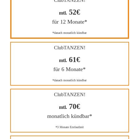
ClubTANZEN!
52€
mtl.
für 12 Monate*
*danach monatlich kündbar
ClubTANZEN!
61€
mtl.
für 6 Monate*
*danach monatlich kündbar
ClubTANZEN!
70€
mtl.
monatlich kündbar*
*3 Monate Erstlaufzeit