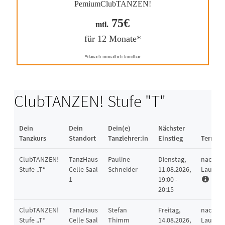
PemiumClubTANZEN!
75€
mtl.
für 12 Monate*
*danach monatlich kündbar