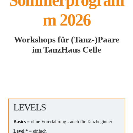
Sommerprogram
m 2026
Workshops für (Tanz-)Paare
im TanzHaus Celle
LEVELS
Basics =
ohne Vorerfahrung - auch für Tanzbeginner
Level * =
einfach