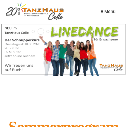
≡ Menü