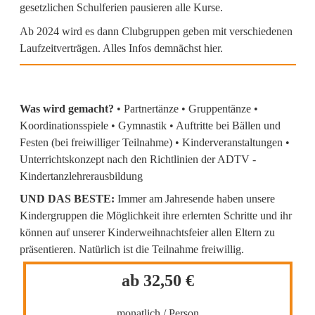
gesetzlichen Schulferien pausieren alle Kurse.
Ab 2024 wird es dann Clubgruppen geben mit verschiedenen
Laufzeitverträgen. Alles Infos demnächst hier.
Was wird gemacht?
• Partnertänze • Gruppentänze •
Koordinationsspiele • Gymnastik • Auftritte bei Bällen und
Festen (bei freiwilliger Teilnahme) • Kinderveranstaltungen •
Unterrichtskonzept nach den Richtlinien der ADTV -
Kindertanzlehrerausbildung
UND DAS BESTE:
Immer am Jahresende haben unsere
Kindergruppen die Möglichkeit ihre erlernten Schritte und ihr
können auf unserer Kinderweihnachtsfeier allen Eltern zu
präsentieren. Natürlich ist die Teilnahme freiwillig.
ab 32,50 €
monatlich / Person