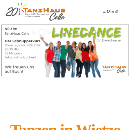
≡ Menü